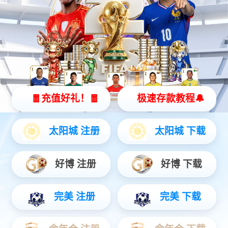
应、信创认证、等保测评及整改、攻防演练、重要时期安全保
障以及安全培训等全方位的高级安全服务。
免费咨询
联系leyu体育官网
12000
+
合作客户
25000
+
输出报告