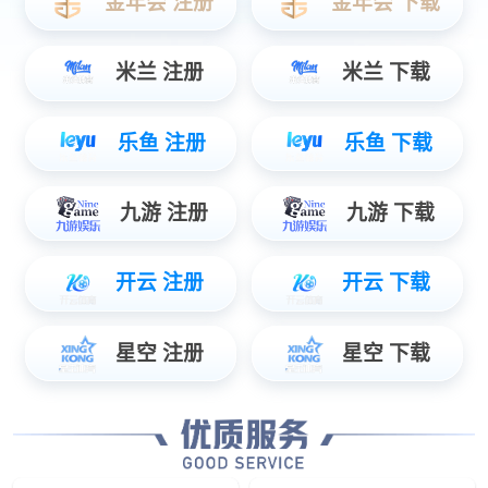
100
%
超高性价比
320
技术专家团队
极致高效的软测、信创、安测一站式服务
最快一日出报告
极创信息专注安全测试，软测评测领域一站式服务，涵盖软件
产品登记测试报告、软件确认测试报告、软件验收测试报告、
信息安全测试报告、信创适配测试报告、源代码审计报告、漏
洞扫描测试报告、渗透测试报告等。第三方软件测评机构具备
CMA、CNAS资质，出具的软件测试报告合规、公